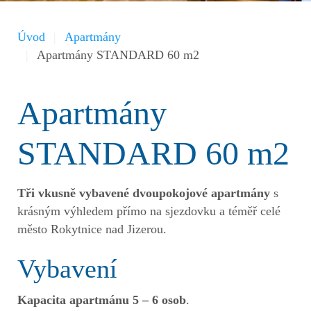
Úvod
Apartmány
Apartmány STANDARD 60 m2
Apartmány
STANDARD 60 m2
Tři vkusně vybavené dvoupokojové apartmány
s
krásným výhledem přímo na sjezdovku a téměř celé
město Rokytnice nad Jizerou.
Vybavení
Kapacita apartmánu 5 – 6 osob
.