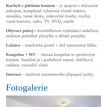
Kuchyň s jídelním koutem
– je spojená s obývacím
pokojem, kompletně vybavená včetně lednice,
mrazáku, varné desky, mikrovlné trouby, myčky,
varné konvice, radio, TV, DVD, satelit.
Obývací pokoj
s dvoulůžkovou rozkládací sedačkou,
možnost pohodlné přistýlky a dětské postýlky.
Ložnice
– manželská postel + dvě samostatná lůžka.
Koupelna + WC
– vkusná koupelna se sprchovým
koutem. Součástí je i podlahové topení, žebříkový
radiátor, vysoušeč vlasů.
Internet
– možnost internetového připojení (wifi).
Fotogalerie