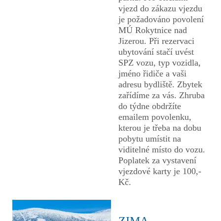
vjezd do zákazu vjezdu
je požadováno povolení
MÚ Rokytnice nad
Jizerou. Při rezervaci
ubytování stačí uvést
SPZ vozu, typ vozidla,
jméno řidiče a vaši
adresu bydliště. Zbytek
zařídíme za vás. Zhruba
do týdne obdržíte
emailem povolenku,
kterou je třeba na dobu
pobytu umístit na
viditelné místo do vozu.
Poplatek za vystavení
vjezdové karty je 100,-
Kč.