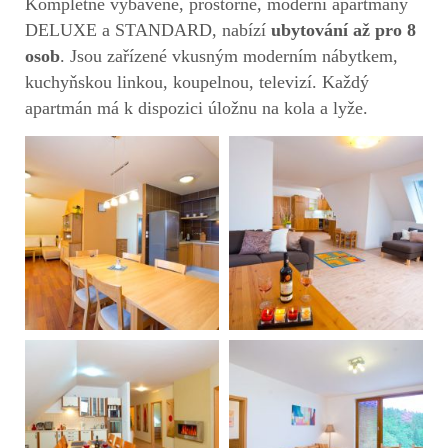
Kompletně vybavené, prostorné, moderní apartmány
DELUXE a STANDARD, nabízí
ubytování až pro 8
osob
. Jsou zařízené vkusným moderním nábytkem,
kuchyňskou linkou, koupelnou, televizí. Každý
apartmán má k dispozici úložnu na kola a lyže.