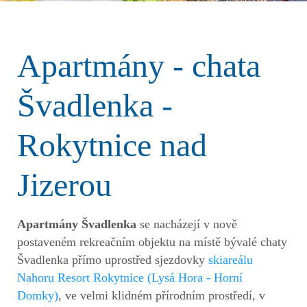
Apartmány - chata
Švadlenka -
Rokytnice nad
Jizerou
Apartmány Švadlenka
se nacházejí v nově
postaveném rekreačním objektu na místě bývalé chaty
Švadlenka přímo uprostřed sjezdovky
skiareálu
Nahoru Resort Rokytnice (Lysá Hora - Horní
Domky)
, ve velmi klidném přírodním prostředí, v