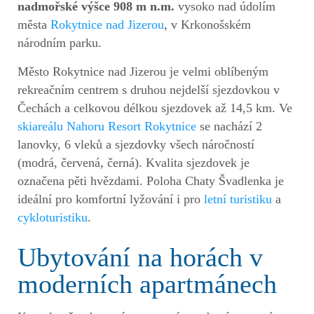
nadmořské výšce 908 m n.m.
vysoko nad údolím
města
Rokytnice nad Jizerou
, v Krkonošském
národním parku.
Město Rokytnice nad Jizerou je velmi oblíbeným
rekreačním centrem s druhou nejdelší sjezdovkou v
Čechách a celkovou délkou sjezdovek až 14,5 km. Ve
skiareálu Nahoru Resort Rokytnice
se nachází 2
lanovky, 6 vleků a sjezdovky všech náročností
(modrá, červená, černá). Kvalita sjezdovek je
označena pěti hvězdami. Poloha Chaty Švadlenka je
ideální pro komfortní lyžování i pro
letní turistiku
a
cykloturistiku
.
Ubytování na horách v
moderních apartmánech