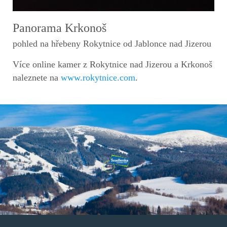
Panorama Krkonoš
pohled na hřebeny Rokytnice od Jablonce nad Jizerou
Více online kamer z Rokytnice nad Jizerou a Krkonoš
naleznete na
www.rokytnice.com
.