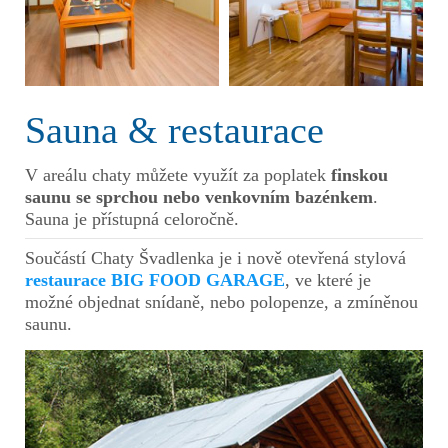
Sauna & restaurace
V areálu chaty můžete využít za poplatek
finskou
saunu se sprchou nebo venkovním bazénkem
.
Sauna je přístupná celoročně.
Součástí Chaty Švadlenka je i nově otevřená stylová
restaurace BIG FOOD GARAGE
, ve které je
možné objednat snídaně, nebo polopenze, a zmíněnou
saunu.