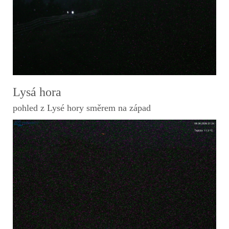
Lysá hora
pohled z Lysé hory směrem na západ